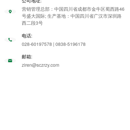
公司地址:
营销管理总部：中国四川省成都市金牛区蜀西路46
号盛大国际; 生产基地：中国四川省广汉市深圳路
西二段3号
电话:
028-60197578 | 0838-5196178
邮箱:
ziren@sczrzy.com
姓名
电话
邮箱
备注