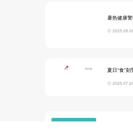
暑热健康警
面“挑战”
2025.08.0
夏日“食”
可能正在喂养
2025.07.2
第21个世
过敏，你知道