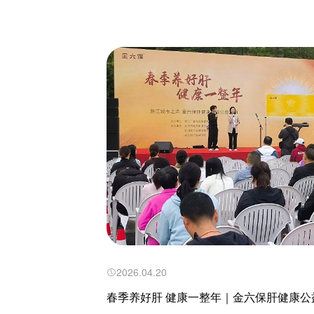
2026.04.20
春季养好肝 健康一整年｜金六保肝健康公
落...