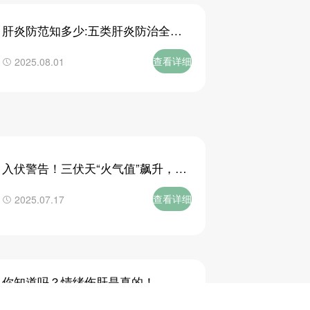
肝炎防范知多少:五类肝炎防治全攻
略
查看详细
2025.08.01
入伏警告！三伏天“火气值”飙升，科
学应对有良方
查看详细
2025.07.17
你知道吗？情绪伤肝是真的！