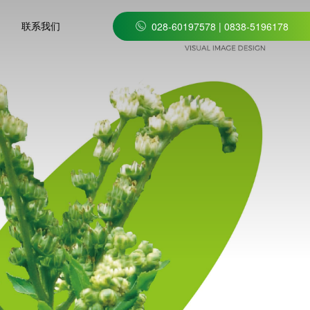
联系我们
028-60197578 | 0838-5196178