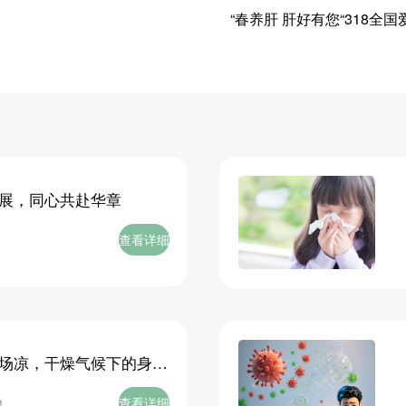
“春养肝 肝好有您“318全国
展，同心共赴华章
查看详细
1
场凉，干燥气候下的身体
查看详细
8