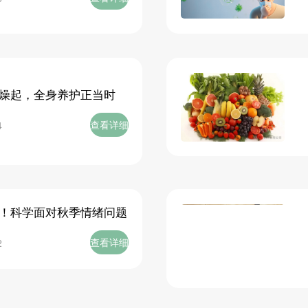
燥起，全身养护正当时
查看详细
4
！科学面对秋季情绪问题
查看详细
2