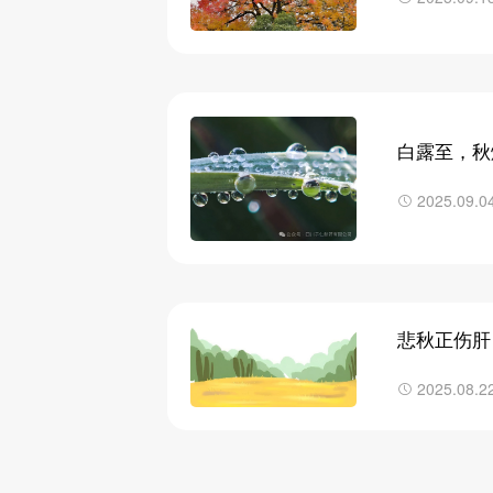
白露至，秋
2025.09.0
悲秋正伤肝
2025.08.2