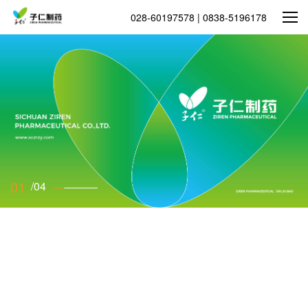
放
视
频
028-60197578 | 0838-5196178
01
/
04