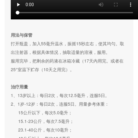
用法与保管
打开瓶盖，加入55毫升温水，振摇15秒左右，使其均匀。取
出注射器，根据具体情况，抽取适量的溶液，服用。
服用完毕，把剩余的药液在冰箱冷藏（17天内用完。或者在
25°室温下贮存（10天之用完）。
治疗用量
1、13岁以上：每日2次，每次12.5毫升，连服5日。
2、1岁-12岁：每日2次，连服5日。用量参考体重：
15公斤以下，每次5.0毫升；
15.1-23公斤，每次7.5毫升；
23.1-40公斤，每次10毫升；