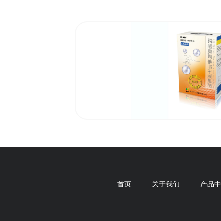
磷酸奥司他韦干
首页
关于我们
产品中