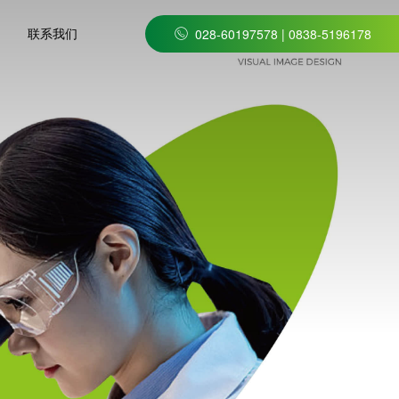
联系我们
028-60197578 | 0838-5196178