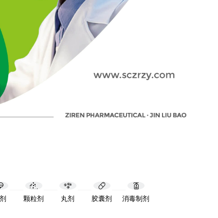
剂
颗粒剂
丸剂
胶囊剂
消毒制剂