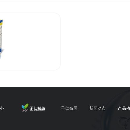
混悬剂
心
子仁布局
新闻动态
产品动