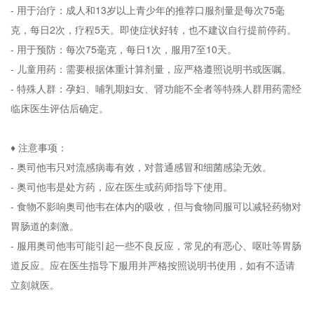
- 用于治疗：成人和13岁以上青少年的推荐口服剂量是每次75毫
克，每日2次，疗程5天。即使症状好转，也不建议自行提前停药。
- 用于预防：每次75毫克，每日1次，服用7至10天。
- 儿童用药：需要根据体重计算剂量，应严格遵照说明书或医嘱。
- 特殊人群：孕妇、哺乳期妇女、肾功能不全者等特殊人群用药需经
临床医生评估后确定。
♦ 注意事项：
- 奥司他韦只对流感病毒有效，对普通感冒和细菌感染无效。
- 奥司他韦是处方药，应在医生或药师指导下使用。
- 食物不影响奥司他韦在体内的吸收，但与食物同服可以减轻药物对
胃肠道的刺激。
- 服用奥司他韦可能引起一些不良反应，常见的有恶心、呕吐等胃肠
道反应。应在医生指导下服用并严格按照说明书使用，如有不适请
立刻就医。