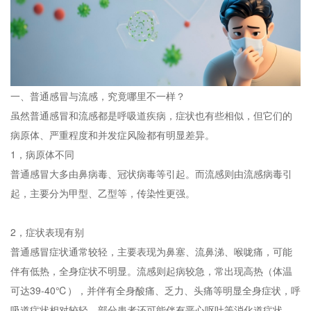
一、普通感冒与流感，究竟哪里不一样？
虽然普通感冒和流感都是呼吸道疾病，症状也有些相似，但它们的
病原体、严重程度和并发症风险都有明显差异。
1，病原体不同
普通感冒大多由鼻病毒、冠状病毒等引起。而流感则由流感病毒引
起，主要分为甲型、乙型等，传染性更强。
2，症状表现有别
普通感冒症状通常较轻，主要表现为鼻塞、流鼻涕、喉咙痛，可能
伴有低热，全身症状不明显。流感则起病较急，常出现高热（体温
可达39-40℃），并伴有全身酸痛、乏力、头痛等明显全身症状，呼
吸道症状相对较轻。部分患者还可能伴有恶心呕吐等消化道症状，