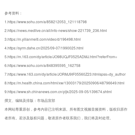
参考资料：
1.https://www.sohu.com/a/858212053_121118798
2.https://news.medlive.cn/all/info-news/show-221739_236.html
3.https://m.yilianmeiti.com/video/d/196498.html
4.https://syrm.dahe.cn/2025/09-07/1990025.html
5.https://m.163.com/dy/article/JO98UQJF0525ADMJ.html?referFrom=
6.https://www.sohu.com/a/848395595_162758
7.https://www.163.com/dy/article/JORMJ9IF05560Z23.htmlspss=dy_author
8.https://m.health.china.com/html/xw/13003179/20250906/48796649.html
9.https://www.sh.chinanews.com.cn/yljk/2025-09-05/139674.shtml
撰文、编辑及排版：市场品宣部
本网站尊重原创，参考内容已注明来源。所有图文视频音频资料，版权归原作
者所有。若涉及版权问题，敬请原作者联系我们，我们将及时处理。