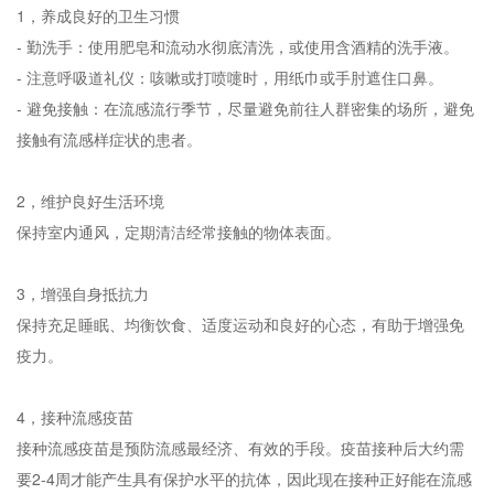
1，养成良好的卫生习惯
- 勤洗手：使用肥皂和流动水彻底清洗，或使用含酒精的洗手液。
- 注意呼吸道礼仪：咳嗽或打喷嚏时，用纸巾或手肘遮住口鼻。
- 避免接触：在流感流行季节，尽量避免前往人群密集的场所，避免
接触有流感样症状的患者。
2，维护良好生活环境
保持室内通风，定期清洁经常接触的物体表面。
3，增强自身抵抗力
保持充足睡眠、均衡饮食、适度运动和良好的心态，有助于增强免
疫力。
4，接种流感疫苗
接种流感疫苗是预防流感最经济、有效的手段。疫苗接种后大约需
要2-4周才能产生具有保护水平的抗体，因此现在接种正好能在流感