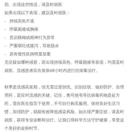
四、出现这些情况，请及时就医
如果出现以下表现，建议及时就医：
- 持续高热不退
- 呼吸困难或胸痛
- 意识模糊或精神行为异常
- 严重呕吐或腹泻，导致脱水
- 原有慢性疾病明显加重
无论疑似哪种感冒，若出现持续高热、呼吸困难等表现，均需及时
就医。流感患者应在发病48小时内进行抗病毒治疗。
秋季是流感高发期，但无需过度担忧。识别症状、做好防护、合理
用药，是应对流感的关键。记住，奥司他韦等抗病毒药物是处方
药，需在医生指导下使用，不可自行购买服用。保持良好生活习
惯，加强防护，就能有效降低感染风险。如出现严重症状，请及时
就医，获得专业诊断和治疗。让我们用科学方法守护健康，享受这
个美好的金秋时节。