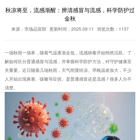
秋凉将至，流感渐醒：辨清感冒与流感，科学防护过
金秋
来源：市场品宣部
更新时间：2025.09.11
浏览次数：1137
一场秋雨一场寒，随着气温逐渐走低，流感病毒开始悄然活跃。了
解如何区分普通感冒与流感，并掌握科学防护方法，对守护健康至
关重要。近日随着几场秋雨，天气明显转凉。早晚温差加大，不少
人开始出现鼻塞、咳嗽等症状。是普通感冒还是流感？很多人分不
清楚。