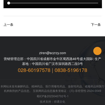
上一条
下一条
ziren@sczrzy.com
营销管理总部：中国四川省成都市金牛区蜀西路46号盛大国际; 生产
基地：中国四川省广汉市深圳路西二段3号
028-60197578 | 0838-5196178
本网站未发布麻醉药品、精神药品、医疗用毒性药品、放射性药品、戒毒药品和医疗
机构制剂的产品信息。 互联网药品信息服务资格证：(川)-非经营性-2024-0049
蜀ICP备2023040702号-1
技术支持：
得遇文化