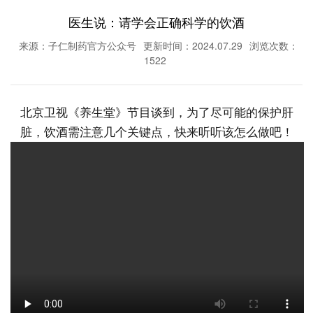
医生说：请学会正确科学的饮酒
来源：子仁制药官方公众号
更新时间：2024.07.29
浏览次数：
1522
北京卫视《养生堂》节目谈到，为了尽可能的保护肝
脏，饮酒需注意几个关键点，快来听听该怎么做吧！