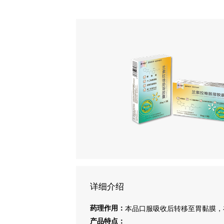
详细介绍
药理作用：
本品口服吸收后转移至胃黏膜，
产品特点：