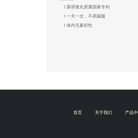
l
肠溶微丸胶囊国家专利
l
一天一次，不易漏服
l
体内无蓄积性
首页
关于我们
产品中