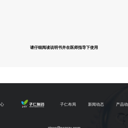
请仔细阅读说明书并在医师指导下使用
心
子仁布局
新闻动态
产品动
ziren@sczrzy.com