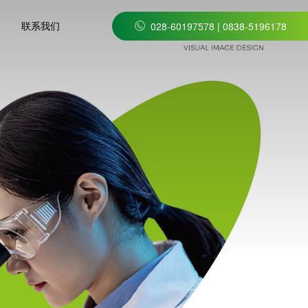
联系我们
028-60197578 | 0838-5196178